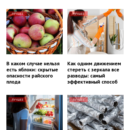
ЛУЧШЕЕ
ЛУЧШЕЕ
В каком случае нельзя
Как одним движением
есть яблоки: скрытые
стереть с зеркала все
опасности райского
разводы: самый
плода
эффективный способ
ЛУЧШЕЕ
ЛУЧШЕЕ