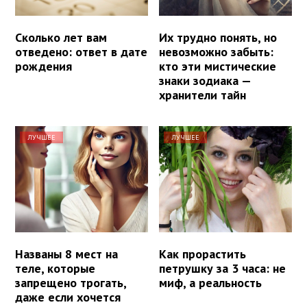
Сколько лет вам
Их трудно понять, но
отведено: ответ в дате
невозможно забыть:
рождения
кто эти мистические
знаки зодиака —
хранители тайн
ЛУЧШЕЕ
ЛУЧШЕЕ
Названы 8 мест на
Как прорастить
теле, которые
петрушку за 3 часа: не
запрещено трогать,
миф, а реальность
даже если хочется