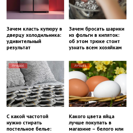
Зачем класть купюру в
Зачем бросать шарики
дверцу холодильника:
из фольги в кипяток:
удивительный
об этом трюке стоит
результат
узнать всем хозяйкам
ЛУЧШЕЕ
ЛУЧШЕЕ
С какой частотой
Какого цвета яйца
нужно стирать
лучше покупать в
постельное белье:
магазине – белого или