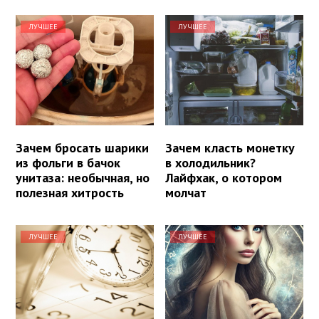
ЛУЧШЕЕ
ЛУЧШЕЕ
Зачем бросать шарики
Зачем класть монетку
из фольги в бачок
в холодильник?
унитаза: необычная, но
Лайфхак, о котором
полезная хитрость
молчат
ЛУЧШЕЕ
ЛУЧШЕЕ