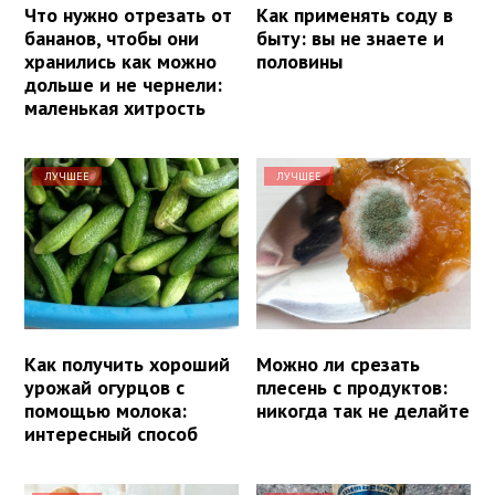
Что нужно отрезать от
Как применять соду в
бананов, чтобы они
быту: вы не знаете и
хранились как можно
половины
дольше и не чернели:
маленькая хитрость
ЛУЧШЕЕ
ЛУЧШЕЕ
Как получить хороший
Можно ли срезать
урожай огурцов с
плесень с продуктов:
помощью молока:
никогда так не делайте
интересный способ