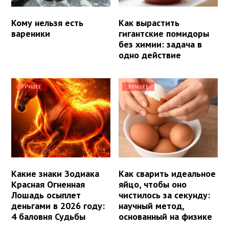
Кому нельзя есть
Как вырастить
вареники
гигантские помидоры
без химии: задача в
одно действие
ЛУЧШЕЕ
ЛУЧШЕЕ
Какие знаки Зодиака
Как сварить идеальное
Красная Огненная
яйцо, чтобы оно
Лошадь осыплет
чистилось за секунду:
деньгами в 2026 году:
научный метод,
4 баловня Судьбы
основанный на физике