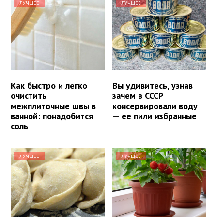
ЛУЧШЕЕ
ЛУЧШЕЕ
Как быстро и легко
Вы удивитесь, узнав
очистить
зачем в СССР
межплиточные швы в
консервировали воду
ванной: понадобится
— ее пили избранные
соль
ЛУЧШЕЕ
ЛУЧШЕЕ