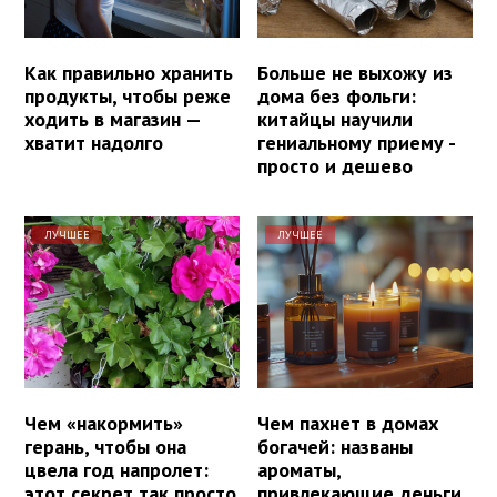
Как правильно хранить
Больше не выхожу из
продукты, чтобы реже
дома без фольги:
ходить в магазин —
китайцы научили
хватит надолго
гениальному приему -
просто и дешево
ЛУЧШЕЕ
ЛУЧШЕЕ
Чем «накормить»
Чем пахнет в домах
герань, чтобы она
богачей: названы
цвела год напролет:
ароматы,
этот секрет так просто
привлекающие деньги