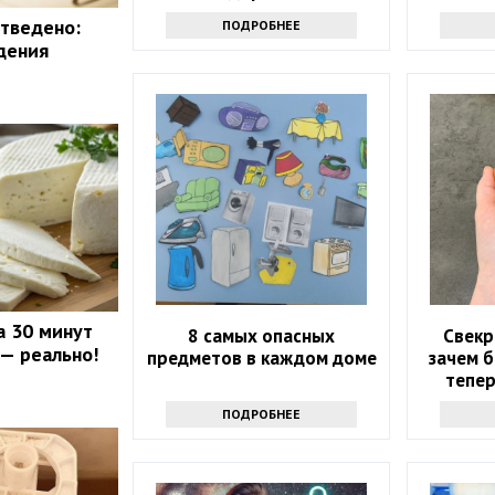
отведено:
ПОДРОБНЕЕ
дения
а 30 минут
8 самых опасных
Свекр
 — реально!
предметов в каждом доме
зачем б
тепер
ПОДРОБНЕЕ