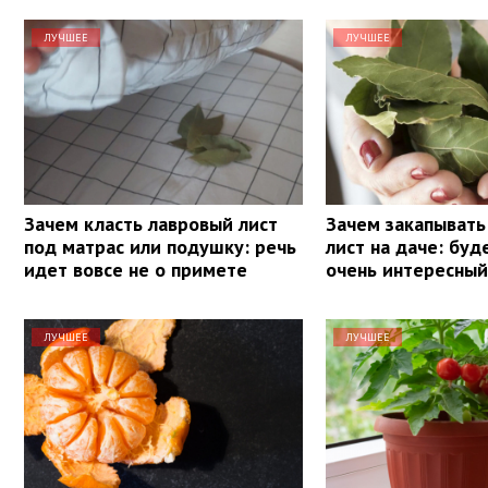
ЛУЧШЕЕ
ЛУЧШЕЕ
Зачем класть лавровый лист
Зачем закапывать
под матрас или подушку: речь
лист на даче: буд
идет вовсе не о примете
очень интересный
ЛУЧШЕЕ
ЛУЧШЕЕ