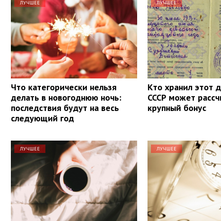
ЛУЧШЕЕ
ЛУЧШЕЕ
Что категорически нельзя
Кто хранил этот 
делать в новогоднюю ночь:
СССР может рассч
последствия будут на весь
крупный бонус
следующий год
ЛУЧШЕЕ
ЛУЧШЕЕ