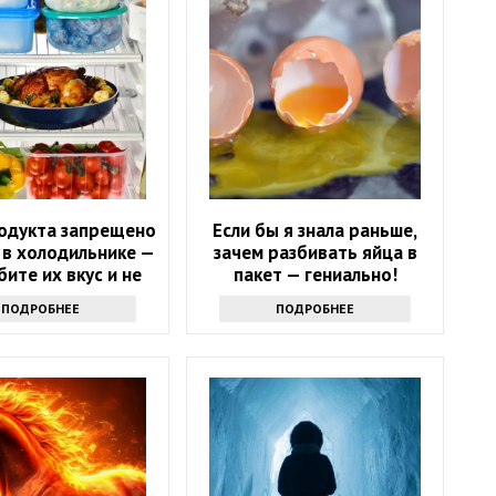
родукта запрещено
Если бы я знала раньше,
 в холодильнике —
зачем разбивать яйца в
бите их вкус и не
пакет — гениально!
знаете
ПОДРОБНЕЕ
ПОДРОБНЕЕ