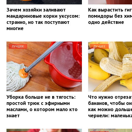
Зачем хозяйки заливают
Как вырастить ги
мандариновые корки уксусом:
помидоры без хим
странно, но так поступают
одно действие
многие
ЛУЧШЕЕ
ЛУЧШЕЕ
Уборка больше не в тягость:
Что нужно отреза
простой трюк с эфирными
бананов, чтобы о
маслами, о котором мало кто
как можно дольше
знает
чернели: маленьк