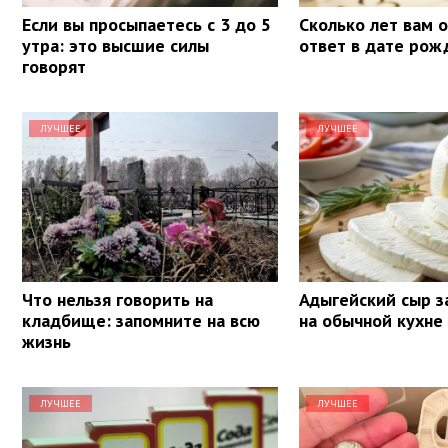
Если вы просыпаетесь с 3 до 5
Сколько лет вам 
утра: это высшие силы
ответ в дате рож
говорят
ЛУЧШЕЕ
ЛУЧШЕЕ
Что нельзя говорить на
Адыгейский сыр з
кладбище: запомните на всю
на обычной кухне
жизнь
ЛУЧШЕЕ
ЛУЧШЕЕ