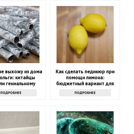
не выхожу из дома
Как сделать педикюр при
ольги: китайцы
помощи лимона:
ли гениальному
бюджетный вариант для
- просто и дешево
дома
ПОДРОБНЕЕ
ПОДРОБНЕЕ