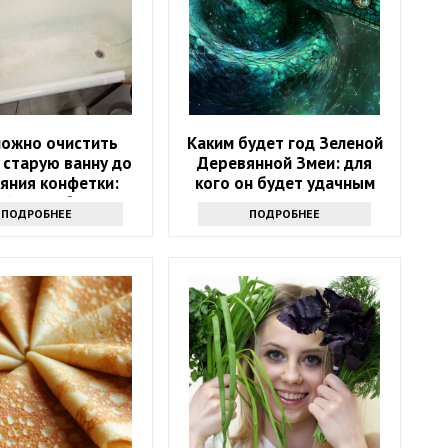
можно очистить
Каким будет год Зеленой
 старую ванну до
Деревянной Змеи: для
яния конфетки:
кого он будет удачным
й способ спасти
ПОДРОБНЕЕ
ПОДРОБНЕЕ
санузел