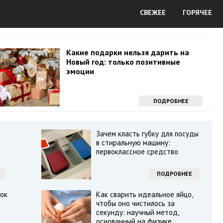
СВЕЖЕЕ
ГОРЯЧЕЕ
Какие подарки нельзя дарить на
Новый год: только позитивные
эмоции
ПОДРОБНЕЕ
Зачем класть губку для посуды
в стиральную машину:
первоклассное средство
ПОДРОБНЕЕ
ок
Как сварить идеальное яйцо,
чтобы оно чистилось за
секунду: научный метод,
основанный на физике