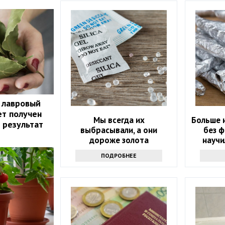
 лавровый
ет получен
Мы всегда их
Больше 
 результат
выбрасывали, а они
без ф
дороже золота
научи
приему 
ПОДРОБНЕЕ