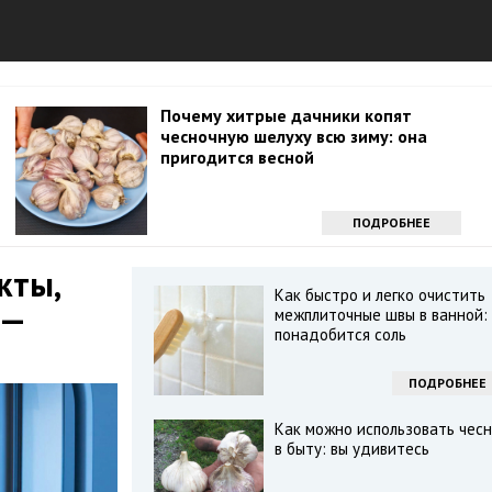
Почему хитрые дачники копят
чесночную шелуху всю зиму: она
пригодится весной
ПОДРОБНЕЕ
кты,
Как быстро и легко очистить
 —
межплиточные швы в ванной:
понадобится соль
ПОДРОБНЕЕ
Как можно использовать чесн
в быту: вы удивитесь