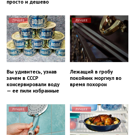
просто и дешево
ЛУЧШЕЕ
ЛУЧШЕЕ
Вы удивитесь, узнав
Лежащий в гробу
зачем в СССР
покойник моргнул во
консервировали воду
время похорон
— ее пили избранные
ЛУЧШЕЕ
ЛУЧШЕЕ