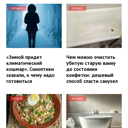
ЛУЧШЕЕ
ЛУЧШЕЕ
«Зимой придет
Чем можно очистить
климатический
убитую старую ванну
кошмар». Синоптики
до состояния
сказали, к чему надо
конфетки: дешевый
готовиться
способ спасти санузел
ЛУЧШЕЕ
ЛУЧШЕЕ