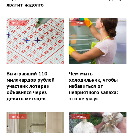
хватит надолго
ЛУЧШЕЕ
ЛУЧШЕЕ
Выигравший 110
Чем мыть
миллиардов рублей
холодильник, чтобы
участник лотереи
избавиться от
объявился через
неприятного запаха:
девять месяцев
это не уксус
ЛУЧШЕЕ
ЛУЧШЕЕ