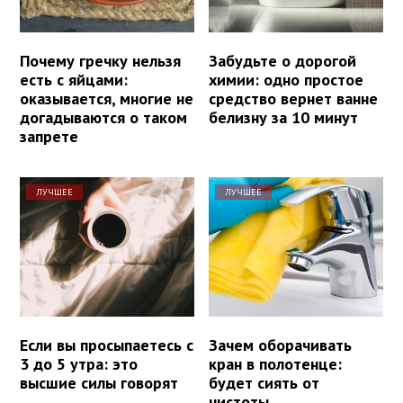
Почему гречку нельзя
Забудьте о дорогой
есть с яйцами:
химии: одно простое
оказывается, многие не
средство вернет ванне
догадываются о таком
белизну за 10 минут
запрете
ЛУЧШЕЕ
ЛУЧШЕЕ
Если вы просыпаетесь с
Зачем оборачивать
3 до 5 утра: это
кран в полотенце:
высшие силы говорят
будет сиять от
чистоты