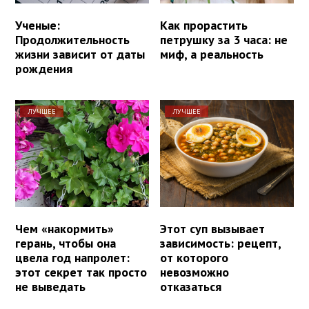
Ученые:
Как прорастить
Продолжительность
петрушку за 3 часа: не
жизни зависит от даты
миф, а реальность
рождения
ЛУЧШЕЕ
ЛУЧШЕЕ
Чем «накормить»
Этот суп вызывает
герань, чтобы она
зависимость: рецепт,
цвела год напролет:
от которого
этот секрет так просто
невозможно
не выведать
отказаться