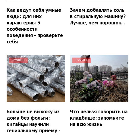
Как ведут себя умные
Зачем добавлять соль
люди: для них
в стиральную машину?
характерны 3
Лучше, чем порошок...
особенности
поведения - проверьте
себя
ЛУЧШЕЕ
ЛУЧШЕЕ
Больше не выхожу из
Что нельзя говорить на
дома без фольги:
кладбище: запомните
китайцы научили
на всю жизнь
гениальному приему -