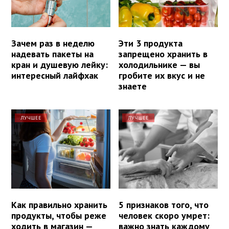
Зачем раз в неделю
Эти 3 продукта
надевать пакеты на
запрещено хранить в
кран и душевую лейку:
холодильнике — вы
интересный лайфхак
гробите их вкус и не
знаете
ЛУЧШЕЕ
ЛУЧШЕЕ
Как правильно хранить
5 признаков того, что
продукты, чтобы реже
человек скоро умрет:
ходить в магазин —
важно знать каждому