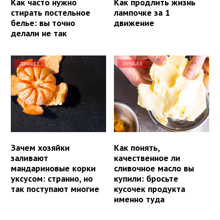
Как часто нужно
Как продлить жизнь
стирать постельное
лампочке за 1
белье: вы точно
движение
делали не так
ЛУЧШЕЕ
ЛУЧШЕЕ
Зачем хозяйки
Как понять,
заливают
качественное ли
мандариновые корки
сливочное масло вы
уксусом: странно, но
купили: бросьте
так поступают многие
кусочек продукта
именно туда