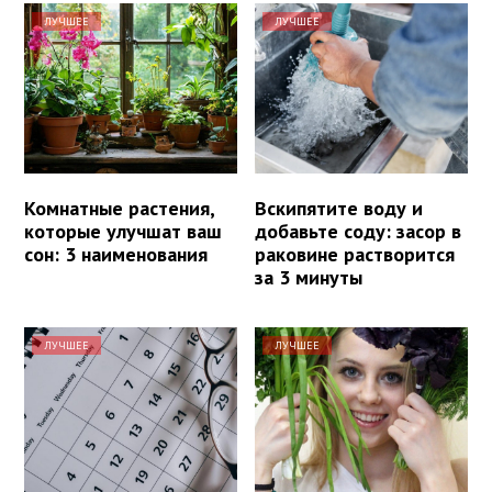
ЛУЧШЕЕ
ЛУЧШЕЕ
Комнатные растения,
Вскипятите воду и
которые улучшат ваш
добавьте соду: засор в
сон: 3 наименования
раковине растворится
за 3 минуты
ЛУЧШЕЕ
ЛУЧШЕЕ