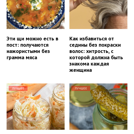
Эти щи можно есть в
Как избавиться от
пост: получаются
седины без покраски
нажористыми без
волос: хитрость, с
грамма мяса
которой должна быть
знакома каждая
женщина
ЛУЧШЕЕ
ЛУЧШЕЕ