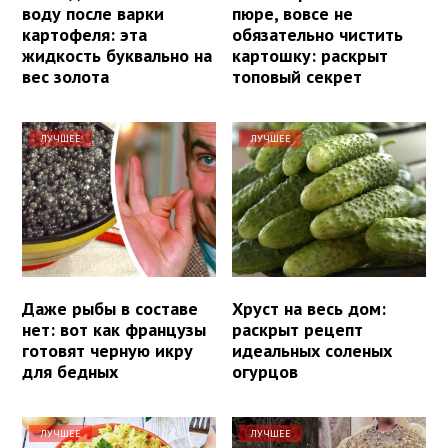
воду после варки
пюре, вовсе не
картофеля: эта
обязательно чистить
жидкость буквально на
картошку: раскрыт
вес золота
топовый секрет
ЛУЧШЕЕ
ЛУЧШЕЕ
Даже рыбы в составе
Хруст на весь дом:
нет: вот как французы
раскрыт рецепт
готовят черную икру
идеальных соленых
для бедных
огурцов
ЛУЧШЕЕ
ЛУЧШЕЕ