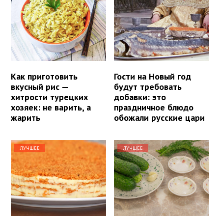
Как приготовить
Гости на Новый год
вкусный рис —
будут требовать
хитрости турецких
добавки: это
хозяек: не варить, а
праздничное блюдо
жарить
обожали русские цари
ЛУЧШЕЕ
ЛУЧШЕЕ