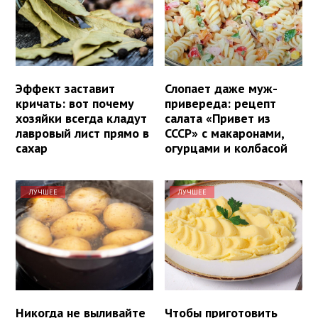
Эффект заставит
Слопает даже муж-
кричать: вот почему
привереда: рецепт
хозяйки всегда кладут
салата «Привет из
лавровый лист прямо в
СССР» с макаронами,
сахар
огурцами и колбасой
ЛУЧШЕЕ
ЛУЧШЕЕ
Никогда не выливайте
Чтобы приготовить