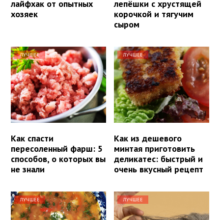
лайфхак от опытных
лепёшки с хрустящей
хозяек
корочкой и тягучим
сыром
ЛУЧШЕЕ
ЛУЧШЕЕ
Как спасти
Как из дешевого
пересоленный фарш: 5
минтая приготовить
способов, о которых вы
деликатес: быстрый и
не знали
очень вкусный рецепт
ЛУЧШЕЕ
ЛУЧШЕЕ