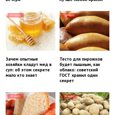
ЛУЧШЕЕ
ЛУЧШЕЕ
Зачем опытные
Тесто для пирожков
хозяйки кладут мед в
будет пышным, как
суп: об этом секрете
облако: советский
мало кто знает
ГОСТ хранил один
секрет
ЛУЧШЕЕ
ЛУЧШЕЕ