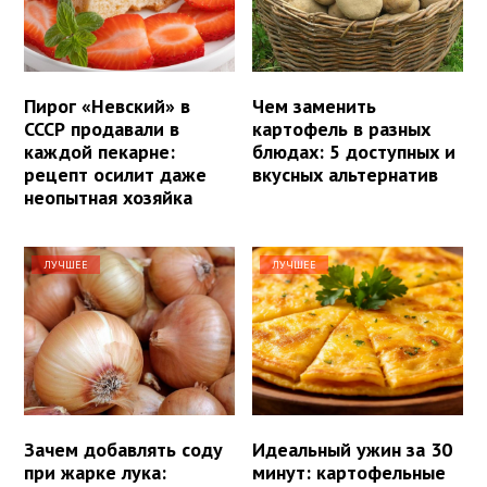
Пирог «Невский» в
Чем заменить
СССР продавали в
картофель в разных
каждой пекарне:
блюдах: 5 доступных и
рецепт осилит даже
вкусных альтернатив
неопытная хозяйка
ЛУЧШЕЕ
ЛУЧШЕЕ
Зачем добавлять соду
Идеальный ужин за 30
при жарке лука:
минут: картофельные