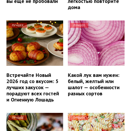
вы еще не пробовали
легкостью повторите
дома
ЛУЧШЕЕ
ЛУЧШЕЕ
Встречайте Новый
Какой лук вам нужен:
2026 год со вкусом: 5
белый, желтый или
лучших закусок —
шалот — особенности
порадуют всех гостей
разных сортов
и Огненную Лошадь
ЛУЧШЕЕ
ЛУЧШЕЕ