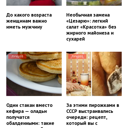
До какого возраста
Необычная замена
женщинам важно
«Цезарю»: легкий
иметь мужчину
салат «Красотка» без
жирного майонеза и
сухарей
ЛУЧШЕЕ
ЛУЧШЕЕ
Один стакан вместо
За этими пирожками в
кефира — оладьи
СССР выстраивались
получатся
очереди: рецепт,
обалденными: такие
который вы с