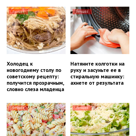
ЛУЧШЕЕ
ЛУЧШЕЕ
Холодец к
Натяните колготки на
новогоднему столу по
руку и засуньте ее в
советскому рецепту:
стиральную машинку:
получится прозрачным,
ахнете от результата
словно слеза младенца
ЛУЧШЕЕ
ЛУЧШЕЕ