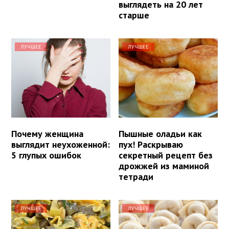
выглядеть на 20 лет
старше
ЛУЧШЕЕ
ЛУЧШЕЕ
Почему женщина
Пышные оладьи как
выглядит неухоженной:
пух! Раскрываю
5 глупых ошибок
секретный рецепт без
дрожжей из маминой
тетради
ЛУЧШЕЕ
ЛУЧШЕЕ