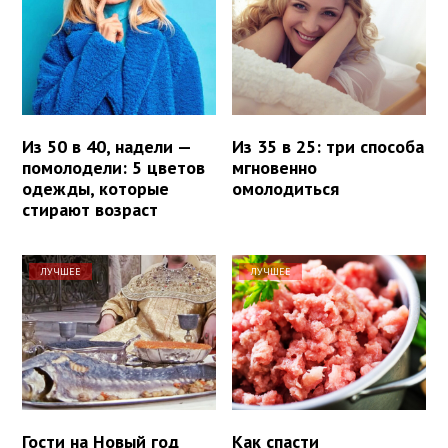
Из 50 в 40, надели —
Из 35 в 25: три способа
помолодели: 5 цветов
мгновенно
одежды, которые
омолодиться
стирают возраст
ЛУЧШЕЕ
ЛУЧШЕЕ
Гости на Новый год
Как спасти