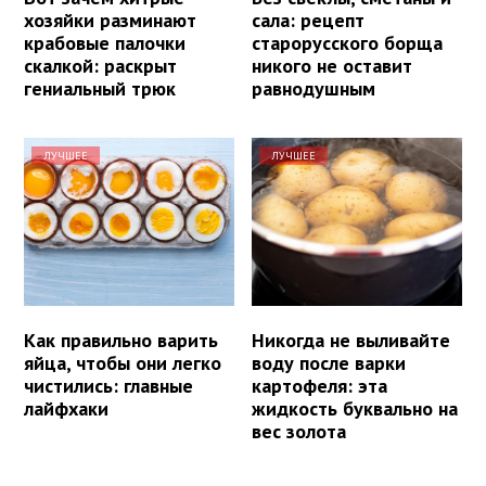
хозяйки разминают
сала: рецепт
крабовые палочки
старорусского борща
скалкой: раскрыт
никого не оставит
гениальный трюк
равнодушным
ЛУЧШЕЕ
ЛУЧШЕЕ
Как правильно варить
Никогда не выливайте
яйца, чтобы они легко
воду после варки
чистились: главные
картофеля: эта
лайфхаки
жидкость буквально на
вес золота