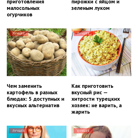
приготовления
пирожки с яйцом и
малосольных
зеленым луком
огурчиков
ЛУЧШЕЕ
ЛУЧШЕЕ
Чем заменить
Как приготовить
картофель в разных
вкусный рис —
блюдах: 5 доступных и
хитрости турецких
вкусных альтернатив
хозяек: не варить, а
жарить
ЛУЧШЕЕ
ЛУЧШЕЕ