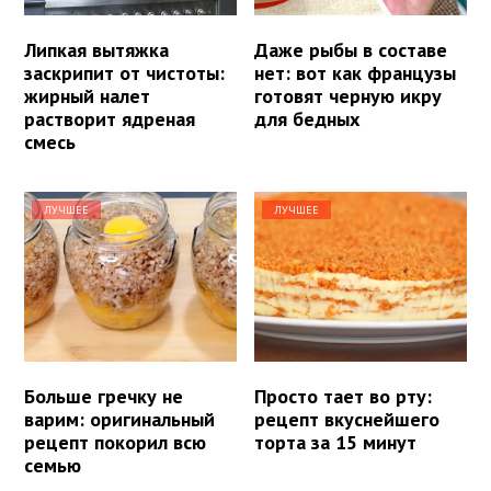
Липкая вытяжка
Даже рыбы в составе
заскрипит от чистоты:
нет: вот как французы
жирный налет
готовят черную икру
растворит ядреная
для бедных
смесь
ЛУЧШЕЕ
ЛУЧШЕЕ
Больше гречку не
Просто тает во рту:
варим: оригинальный
рецепт вкуснейшего
рецепт покорил всю
торта за 15 минут
семью