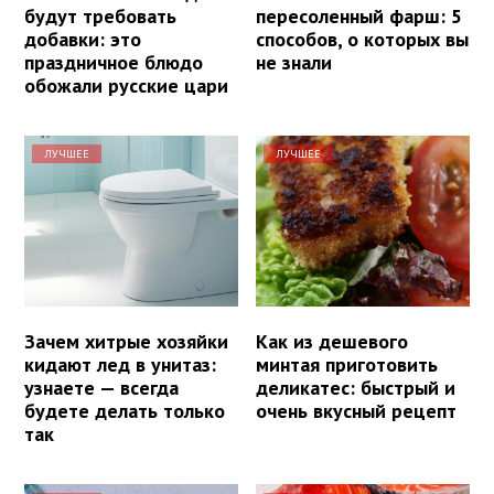
будут требовать
пересоленный фарш: 5
добавки: это
способов, о которых вы
праздничное блюдо
не знали
обожали русские цари
ЛУЧШЕЕ
ЛУЧШЕЕ
Зачем хитрые хозяйки
Как из дешевого
кидают лед в унитаз:
минтая приготовить
узнаете — всегда
деликатес: быстрый и
будете делать только
очень вкусный рецепт
так