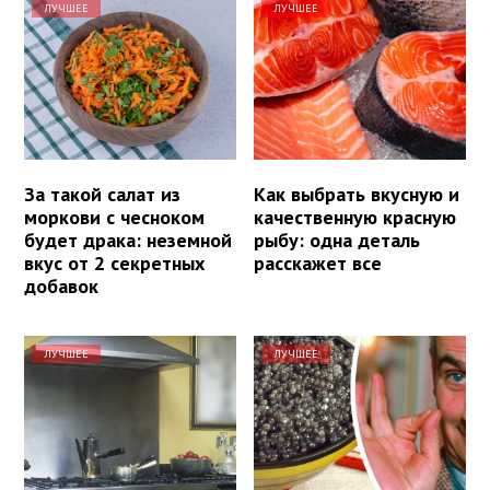
ЛУЧШЕЕ
ЛУЧШЕЕ
За такой салат из
Как выбрать вкусную и
моркови с чесноком
качественную красную
будет драка: неземной
рыбу: одна деталь
вкус от 2 секретных
расскажет все
добавок
ЛУЧШЕЕ
ЛУЧШЕЕ